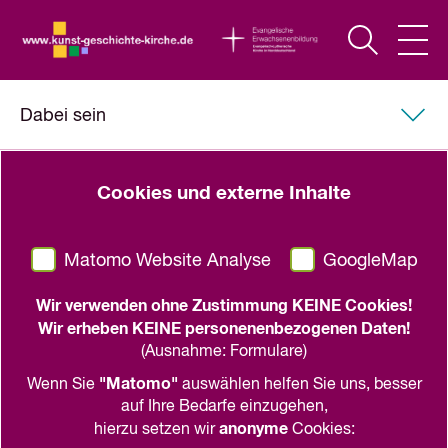
Dabei sein
25. August 2026
Cookies und externe Inhalte
Matomo Website Analyse
GoogleMap
Wir verwenden ohne Zustimmung KEINE Cookies!
Wir erheben KEINE personenenbezogenen Daten!
(Ausnahme: Formulare)
"Matomo"
Wenn Sie
auswählen helfen Sie uns, besser
auf Ihre Bedarfe einzugehen,
anonyme
hierzu setzen wir
Cookies: